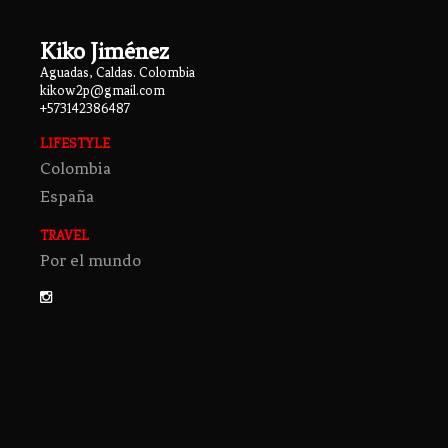
Kiko Jiménez
Aguadas, Caldas. Colombia
kikow2p@gmail.com
+573142386487
LIFESTYLE
Colombia
España
TRAVEL
Por el mundo