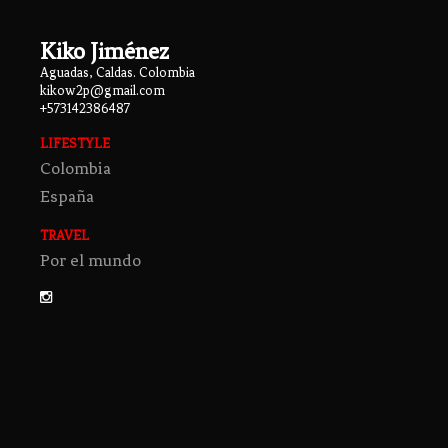
Kiko Jiménez
Aguadas, Caldas. Colombia
kikow2p@gmail.com
+573142386487
LIFESTYLE
Colombia
España
TRAVEL
Por el mundo