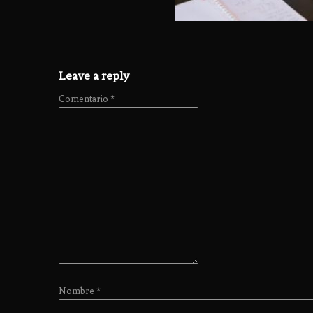
Leave a reply
Comentario
*
Nombre
*