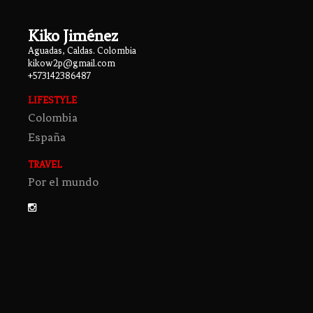
Kiko Jiménez
Aguadas, Caldas. Colombia
kikow2p@gmail.com
+573142386487
LIFESTYLE
Colombia
España
TRAVEL
Por el mundo