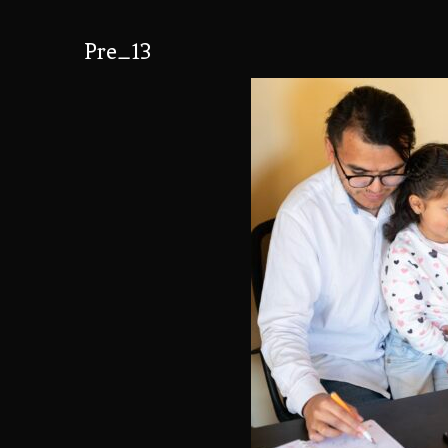
Pre_13